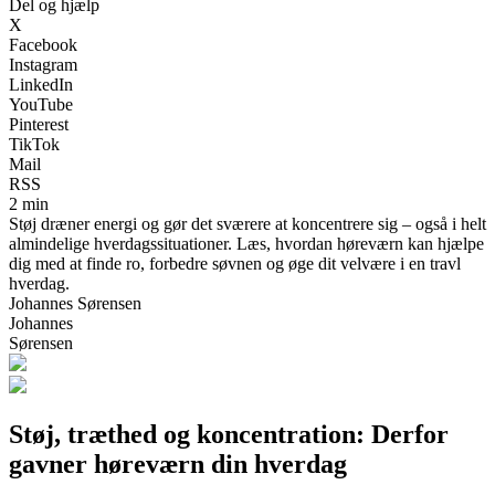
Del og hjælp
X
Facebook
Instagram
LinkedIn
YouTube
Pinterest
TikTok
Mail
RSS
2 min
Støj dræner energi og gør det sværere at koncentrere sig – også i helt
almindelige hverdagssituationer. Læs, hvordan høreværn kan hjælpe
dig med at finde ro, forbedre søvnen og øge dit velvære i en travl
hverdag.
Johannes Sørensen
Johannes
Sørensen
Støj, træthed og koncentration: Derfor
gavner høreværn din hverdag