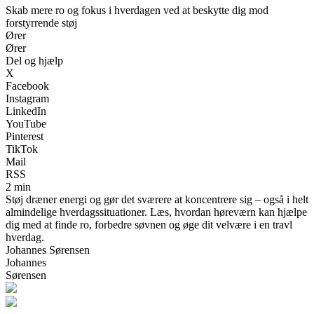
Skab mere ro og fokus i hverdagen ved at beskytte dig mod
forstyrrende støj
Ører
Ører
Del og hjælp
X
Facebook
Instagram
LinkedIn
YouTube
Pinterest
TikTok
Mail
RSS
2 min
Støj dræner energi og gør det sværere at koncentrere sig – også i helt
almindelige hverdagssituationer. Læs, hvordan høreværn kan hjælpe
dig med at finde ro, forbedre søvnen og øge dit velvære i en travl
hverdag.
Johannes Sørensen
Johannes
Sørensen