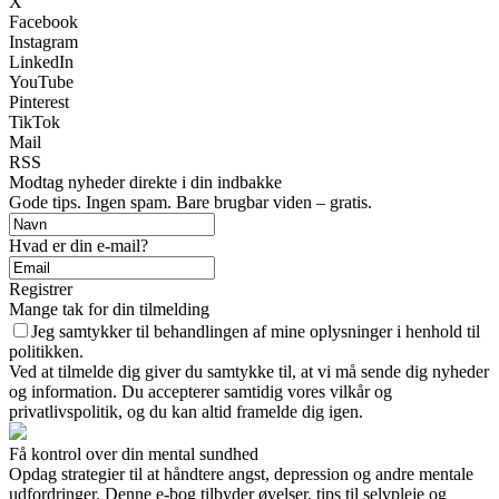
X
Facebook
Instagram
LinkedIn
YouTube
Pinterest
TikTok
Mail
RSS
Modtag nyheder direkte i din indbakke
Gode tips. Ingen spam. Bare brugbar viden – gratis.
Hvad er din e-mail?
Registrer
Mange tak for din tilmelding
Jeg samtykker til behandlingen af mine oplysninger i henhold til
politikken.
Ved at tilmelde dig giver du samtykke til, at vi må sende dig nyheder
og information. Du accepterer samtidig vores vilkår og
privatlivspolitik, og du kan altid framelde dig igen.
Få kontrol over din mental sundhed
Opdag strategier til at håndtere angst, depression og andre mentale
udfordringer. Denne e-bog tilbyder øvelser, tips til selvpleje og