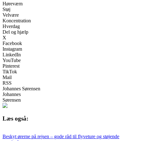
Høreværn
Støj
Velvære
Koncentration
Hverdag
Del og hjælp
X
Facebook
Instagram
LinkedIn
YouTube
Pinterest
TikTok
Mail
RSS
Johannes Sørensen
Johannes
Sørensen
Læs også:
Beskyt ørerne på rejsen – gode råd til flyveture og støjende