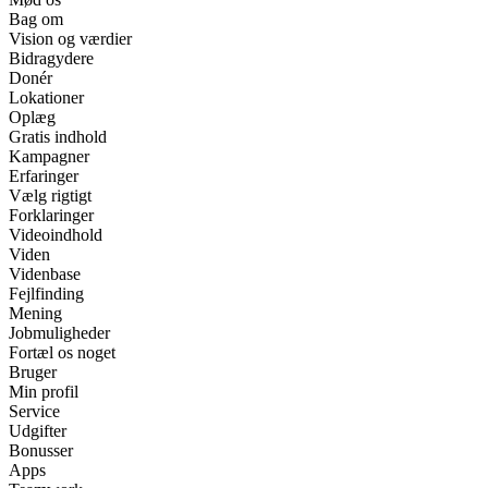
Bag om
Vision og værdier
Bidragydere
Donér
Lokationer
Oplæg
Gratis indhold
Kampagner
Erfaringer
Vælg rigtigt
Forklaringer
Videoindhold
Viden
Videnbase
Fejlfinding
Mening
Jobmuligheder
Fortæl os noget
Bruger
Min profil
Service
Udgifter
Bonusser
Apps