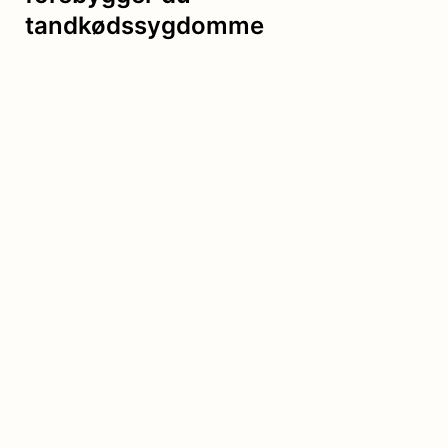
tandkødssygdomme