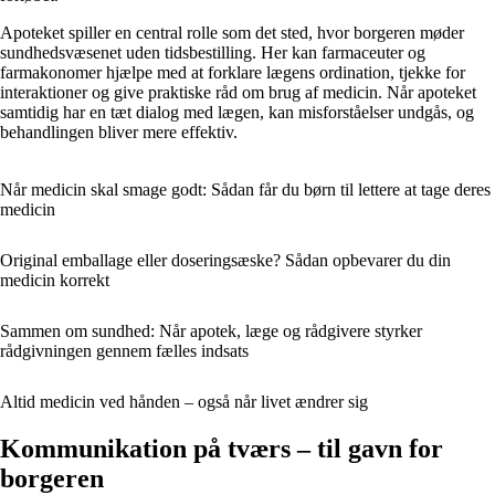
Apoteket spiller en central rolle som det sted, hvor borgeren møder
sundhedsvæsenet uden tidsbestilling. Her kan farmaceuter og
farmakonomer hjælpe med at forklare lægens ordination, tjekke for
interaktioner og give praktiske råd om brug af medicin. Når apoteket
samtidig har en tæt dialog med lægen, kan misforståelser undgås, og
behandlingen bliver mere effektiv.
Når medicin skal smage godt: Sådan får du børn til lettere at tage deres
medicin
Original emballage eller doseringsæske? Sådan opbevarer du din
medicin korrekt
Sammen om sundhed: Når apotek, læge og rådgivere styrker
rådgivningen gennem fælles indsats
Altid medicin ved hånden – også når livet ændrer sig
Kommunikation på tværs – til gavn for
borgeren