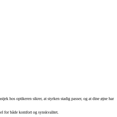
ek hos optikeren sikrer, at styrken stadig passer, og at dine øjne har
kel for både komfort og synskvalitet.