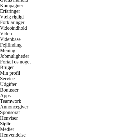
Kampagner
Erfaringer
Vælg rigtigt
Forklaringer
Videoindhold
Viden
Videnbase
Fejlfinding
Mening
Jobmuligheder
Fortæl os noget
Bruger
Min profil
Service
Udgifter
Bonusser
Apps
Teamwork
Annoncegiver
Sponsorat
Henviser
Støtte
Medier
Henvendelse