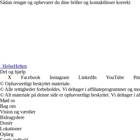
Sådan rengør og opbevarer du dine briller og kontaktlinser korrekt
_
HelseHelten
Del og hjælp
X
Facebook
Instagram
LinkedIn
YouTube
Pin
© Ophavsretligt beskyttet materiale.
© Alle rettigheder forbeholdes. Vi deltager i affiliateprogrammer og mo
© Alt materiale på denne side er ophavsretligt beskyttet. Vi deltager i 
Mød os
Bag om
Vision og værdier
Bidragydere
Donér
Lokationer
Oplæg
Gratis indhold