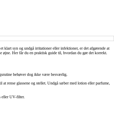
 klart syn og undgå irritationer eller infektioner, er det afgørende at
 øjne. Her får du en praktisk guide til, hvordan du gør det korrekt.
ringsrutine behøver dog ikke være besværlig.
l at rense glassene og stellet. Undgå sæber med lotion eller parfume,
eller UV-filter.