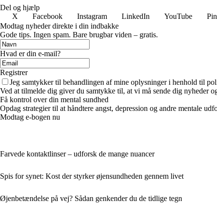
Del og hjælp
X
Facebook
Instagram
LinkedIn
YouTube
Pin
Modtag nyheder direkte i din indbakke
Gode tips. Ingen spam. Bare brugbar viden – gratis.
Hvad er din e-mail?
Registrer
Jeg samtykker til behandlingen af mine oplysninger i henhold til pol
Ved at tilmelde dig giver du samtykke til, at vi må sende dig nyheder og
Få kontrol over din mental sundhed
Opdag strategier til at håndtere angst, depression og andre mentale udford
Modtag e-bogen nu
Farvede kontaktlinser – udforsk de mange nuancer
Spis for synet: Kost der styrker øjensundheden gennem livet
Øjenbetændelse på vej? Sådan genkender du de tidlige tegn