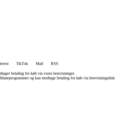
terest
TikTok
Mail
RSS
dtager betaling for køb via vores henvisninger.
affiliateprogrammer og kan modtage betaling for køb via henvisningslinks