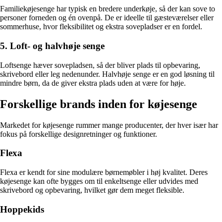
Familiekøjesenge har typisk en bredere underkøje, så der kan sove to
personer forneden og én ovenpå. De er ideelle til gæsteværelser eller
sommerhuse, hvor fleksibilitet og ekstra sovepladser er en fordel.
5. Loft- og halvhøje senge
Loftsenge hæver sovepladsen, så der bliver plads til opbevaring,
skrivebord eller leg nedenunder. Halvhøje senge er en god løsning til
mindre børn, da de giver ekstra plads uden at være for høje.
Forskellige brands inden for køjesenge
Markedet for køjesenge rummer mange producenter, der hver især har
fokus på forskellige designretninger og funktioner.
Flexa
Flexa er kendt for sine modulære børnemøbler i høj kvalitet. Deres
køjesenge kan ofte bygges om til enkeltsenge eller udvides med
skrivebord og opbevaring, hvilket gør dem meget fleksible.
Hoppekids