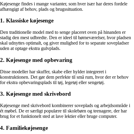
Køjesenge findes i mange varianter, som hver især har deres fordele
afhængigt af behov, plads og brugssituation.
1. Klassiske køjesenge
Den traditionelle model med to senge placeret oven på hinanden er
stadig den mest udbredte. Den er ideel til børneværelser, hvor pladsen
skal udnyttes optimalt, og giver mulighed for to separate sovepladser
uden at optage ekstra gulvplads.
2. Køjesenge med opbevaring
Disse modeller har skuffer, skabe eller hylder integreret i
konstruktionen. Det gør dem perfekte til små rum, hvor der er behov
for ekstra opbevaringsplads til tøj, legetøj eller sengetøj.
3. Køjesenge med skrivebord
Køjesenge med skrivebord kombinerer soveplads og arbejdsområde i
ét møbel. De er særligt populære til skolebørn og teenagere, der har
brug for et funktionelt sted at lave lektier eller bruge computer.
4. Familiekøjesenge