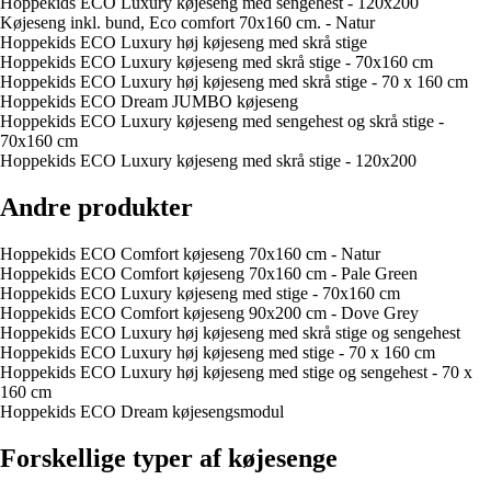
Hoppekids ECO Luxury køjeseng med sengehest - 120x200
Køjeseng inkl. bund, Eco comfort 70x160 cm. - Natur
Hoppekids ECO Luxury høj køjeseng med skrå stige
Hoppekids ECO Luxury køjeseng med skrå stige - 70x160 cm
Hoppekids ECO Luxury høj køjeseng med skrå stige - 70 x 160 cm
Hoppekids ECO Dream JUMBO køjeseng
Hoppekids ECO Luxury køjeseng med sengehest og skrå stige -
70x160 cm
Hoppekids ECO Luxury køjeseng med skrå stige - 120x200
Andre produkter
Hoppekids ECO Comfort køjeseng 70x160 cm - Natur
Hoppekids ECO Comfort køjeseng 70x160 cm - Pale Green
Hoppekids ECO Luxury køjeseng med stige - 70x160 cm
Hoppekids ECO Comfort køjeseng 90x200 cm - Dove Grey
Hoppekids ECO Luxury høj køjeseng med skrå stige og sengehest
Hoppekids ECO Luxury høj køjeseng med stige - 70 x 160 cm
Hoppekids ECO Luxury høj køjeseng med stige og sengehest - 70 x
160 cm
Hoppekids ECO Dream køjesengsmodul
Forskellige typer af køjesenge