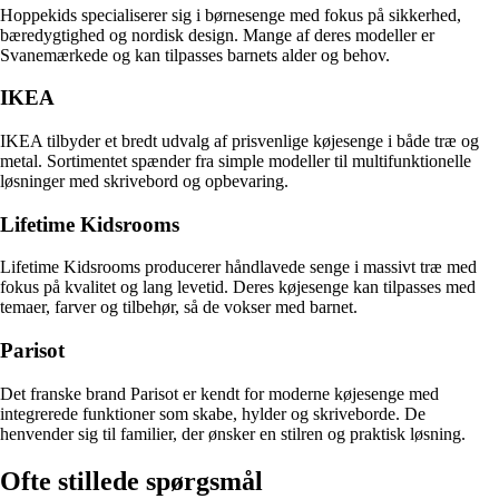
Hoppekids specialiserer sig i børnesenge med fokus på sikkerhed,
bæredygtighed og nordisk design. Mange af deres modeller er
Svanemærkede og kan tilpasses barnets alder og behov.
IKEA
IKEA tilbyder et bredt udvalg af prisvenlige køjesenge i både træ og
metal. Sortimentet spænder fra simple modeller til multifunktionelle
løsninger med skrivebord og opbevaring.
Lifetime Kidsrooms
Lifetime Kidsrooms producerer håndlavede senge i massivt træ med
fokus på kvalitet og lang levetid. Deres køjesenge kan tilpasses med
temaer, farver og tilbehør, så de vokser med barnet.
Parisot
Det franske brand Parisot er kendt for moderne køjesenge med
integrerede funktioner som skabe, hylder og skriveborde. De
henvender sig til familier, der ønsker en stilren og praktisk løsning.
Ofte stillede spørgsmål