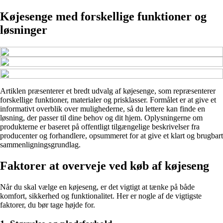
Køjesenge med forskellige funktioner og
løsninger
Artiklen præsenterer et bredt udvalg af køjesenge, som repræsenterer
forskellige funktioner, materialer og prisklasser. Formålet er at give et
informativt overblik over mulighederne, så du lettere kan finde en
løsning, der passer til dine behov og dit hjem. Oplysningerne om
produkterne er baseret på offentligt tilgængelige beskrivelser fra
producenter og forhandlere, opsummeret for at give et klart og brugbart
sammenligningsgrundlag.
Faktorer at overveje ved køb af køjeseng
Når du skal vælge en køjeseng, er det vigtigt at tænke på både
komfort, sikkerhed og funktionalitet. Her er nogle af de vigtigste
faktorer, du bør tage højde for.