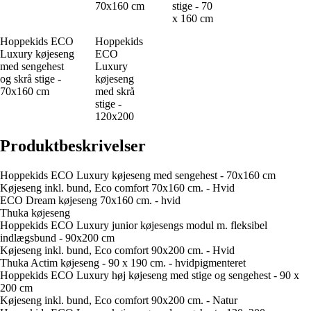
70x160 cm
stige - 70
x 160 cm
Hoppekids ECO
Hoppekids
Luxury køjeseng
ECO
med sengehest
Luxury
og skrå stige -
køjeseng
70x160 cm
med skrå
stige -
120x200
Produktbeskrivelser
Hoppekids ECO Luxury køjeseng med sengehest - 70x160 cm
Køjeseng inkl. bund, Eco comfort 70x160 cm. - Hvid
ECO Dream køjeseng 70x160 cm. - hvid
Thuka køjeseng
Hoppekids ECO Luxury junior køjesengs modul m. fleksibel
indlægsbund - 90x200 cm
Køjeseng inkl. bund, Eco comfort 90x200 cm. - Hvid
Thuka Actim køjeseng - 90 x 190 cm. - hvidpigmenteret
Hoppekids ECO Luxury høj køjeseng med stige og sengehest - 90 x
200 cm
Køjeseng inkl. bund, Eco comfort 90x200 cm. - Natur