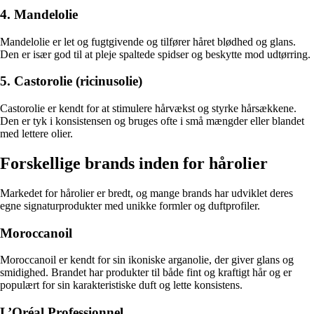
4. Mandelolie
Mandelolie er let og fugtgivende og tilfører håret blødhed og glans.
Den er især god til at pleje spaltede spidser og beskytte mod udtørring.
5. Castorolie (ricinusolie)
Castorolie er kendt for at stimulere hårvækst og styrke hårsækkene.
Den er tyk i konsistensen og bruges ofte i små mængder eller blandet
med lettere olier.
Forskellige brands inden for hårolier
Markedet for hårolier er bredt, og mange brands har udviklet deres
egne signaturprodukter med unikke formler og duftprofiler.
Moroccanoil
Moroccanoil er kendt for sin ikoniske arganolie, der giver glans og
smidighed. Brandet har produkter til både fint og kraftigt hår og er
populært for sin karakteristiske duft og lette konsistens.
L’Oréal Professionnel