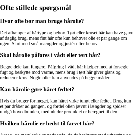
Ofte stillede spørgsmål
Hvor ofte bør man bruge hårolie?
Det afhænger af hårtype og behov. Tørt eller kruset hår kan have gavn
af daglig brug, mens fint hår ofte kun behøver olie et par gange om
ugen. Start med små mængder og justér efter behov.
Skal hårolie påføres i vådt eller tørt hår?
Begge dele kan fungere. Påføring i vådt hår hjælper med at forsegle
fugt og beskytte mod varme, mens brug i tørt hår giver glans og
reducerer krus. Nogle olier kan anvendes på begge måder.
Kan hårolie gøre håret fedtet?
Hvis du bruger for meget, kan håret virke tungt eller fedtet. Brug kun
et par dråber ad gangen, og fordel olien jævnt i længder og spidser –
undgå hovedbunden, medmindre produktet er beregnet til den.
Hvilken hårolie er bedst til farvet hår?