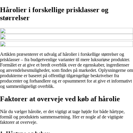
Hårolier i forskellige prisklasser og
størrelser
Artiklen præsenterer et udvalg af hårolier i forskellige størrelser og
prisklasser – fra budgetvenlige varianter til mere luksuriøse produkter.
Formålet er at give et bredt overblik over de egenskaber, ingredienser
og anvendelsesmuligheder, som findes på markedet. Oplysningerne om
produkterne er baseret på offentligt tilgængelige beskrivelser fra
producenter og forhandlere og er opsummeret for at give et informativt
og sammenligneligt overblik.
Faktorer at overveje ved køb af hårolie
Når du vælger hårolie, er det vigtigt at tage højde for både hårtype,
formål og produktets sammensætning. Her er nogle af de vigtigste
faktorer at overveje.