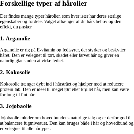
Forskellige typer af hårolier
Der findes mange typer hårolier, som hver især har deres særlige
egenskaber og fordele. Valget afhænger af dit hårs behov og den
effekt, du ønsker.
1. Arganolie
Arganolie er rig på E-vitamin og fedtsyrer, der styrker og beskytter
håret. Den er velegnet til tørt, skadet eller farvet hår og giver en
naturlig glans uden at virke fedtet.
2. Kokosolie
Kokosolie trænger dybt ind i hårstrået og hjælper med at reducere
protein-tab. Den er ideel til meget tørt eller krøllet hår, men kan være
for tung til fint hår.
3. Jojobaolie
Jojobaolie minder om hovedbundens naturlige talg og er derfor god til
at balancere fugtniveauet. Den kan bruges både i hår og hovedbund og
er velegnet til alle hårtyper.