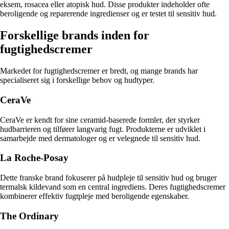
eksem, rosacea eller atopisk hud. Disse produkter indeholder ofte
beroligende og reparerende ingredienser og er testet til sensitiv hud.
Forskellige brands inden for
fugtighedscremer
Markedet for fugtighedscremer er bredt, og mange brands har
specialiseret sig i forskellige behov og hudtyper.
CeraVe
CeraVe er kendt for sine ceramid-baserede formler, der styrker
hudbarrieren og tilfører langvarig fugt. Produkterne er udviklet i
samarbejde med dermatologer og er velegnede til sensitiv hud.
La Roche-Posay
Dette franske brand fokuserer på hudpleje til sensitiv hud og bruger
termalsk kildevand som en central ingrediens. Deres fugtighedscremer
kombinerer effektiv fugtpleje med beroligende egenskaber.
The Ordinary