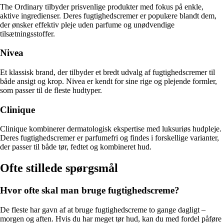
The Ordinary tilbyder prisvenlige produkter med fokus på enkle,
aktive ingredienser. Deres fugtighedscremer er populære blandt dem,
der ønsker effektiv pleje uden parfume og unødvendige
tilsætningsstoffer.
Nivea
Et klassisk brand, der tilbyder et bredt udvalg af fugtighedscremer til
både ansigt og krop. Nivea er kendt for sine rige og plejende formler,
som passer til de fleste hudtyper.
Clinique
Clinique kombinerer dermatologisk ekspertise med luksuriøs hudpleje.
Deres fugtighedscremer er parfumefri og findes i forskellige varianter,
der passer til både tør, fedtet og kombineret hud.
Ofte stillede spørgsmål
Hvor ofte skal man bruge fugtighedscreme?
De fleste har gavn af at bruge fugtighedscreme to gange dagligt –
morgen og aften. Hvis du har meget tør hud, kan du med fordel påføre