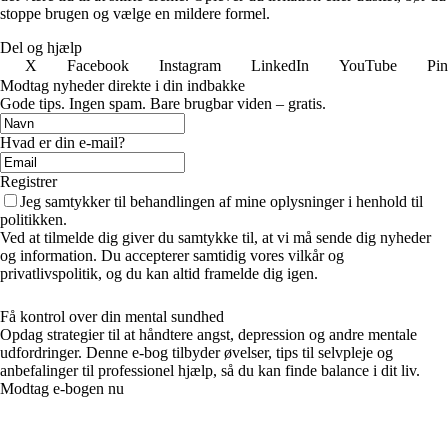
stoppe brugen og vælge en mildere formel.
Del og hjælp
X
Facebook
Instagram
LinkedIn
YouTube
Pin
Modtag nyheder direkte i din indbakke
Gode tips. Ingen spam. Bare brugbar viden – gratis.
Hvad er din e-mail?
Registrer
Jeg samtykker til behandlingen af mine oplysninger i henhold til
politikken.
Ved at tilmelde dig giver du samtykke til, at vi må sende dig nyheder
og information. Du accepterer samtidig vores vilkår og
privatlivspolitik, og du kan altid framelde dig igen.
Få kontrol over din mental sundhed
Opdag strategier til at håndtere angst, depression og andre mentale
udfordringer. Denne e-bog tilbyder øvelser, tips til selvpleje og
anbefalinger til professionel hjælp, så du kan finde balance i dit liv.
Modtag e-bogen nu