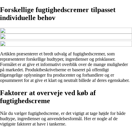
Forskellige fugtighedscremer tilpasset
individuelle behov
Artiklen præsenterer et bredt udvalg af fugtighedscremer, som
repræsenterer forskellige hudtyper, ingredienser og prisklasser.
Formålet er at give et informativt overblik over de mange muligheder
på markedet. Produktbeskrivelserne er baseret på offentligt
tilgængelige oplysninger fra producenter og forhandlere og er
opsummeret for at give et klart og neutralt billede af deres egenskaber.
Faktorer at overveje ved køb af
fugtighedscreme
Når du vælger fugtighedscreme, er det vigtigt at tage højde for både
hudtype, ingredienser og anvendelsesformål. Her er nogle af de
vigtigste faktorer at have i tankerne.