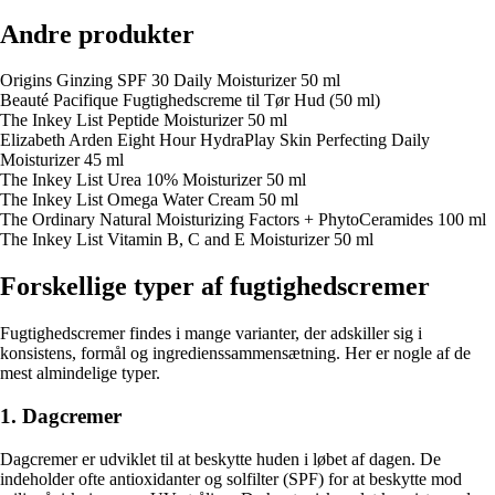
Andre produkter
Origins Ginzing SPF 30 Daily Moisturizer 50 ml
Beauté Pacifique Fugtighedscreme til Tør Hud (50 ml)
The Inkey List Peptide Moisturizer 50 ml
Elizabeth Arden Eight Hour HydraPlay Skin Perfecting Daily
Moisturizer 45 ml
The Inkey List Urea 10% Moisturizer 50 ml
The Inkey List Omega Water Cream 50 ml
The Ordinary Natural Moisturizing Factors + PhytoCeramides 100 ml
The Inkey List Vitamin B, C and E Moisturizer 50 ml
Forskellige typer af fugtighedscremer
Fugtighedscremer findes i mange varianter, der adskiller sig i
konsistens, formål og ingredienssammensætning. Her er nogle af de
mest almindelige typer.
1. Dagcremer
Dagcremer er udviklet til at beskytte huden i løbet af dagen. De
indeholder ofte antioxidanter og solfilter (SPF) for at beskytte mod