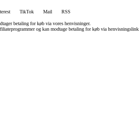
terest
TikTok
Mail
RSS
dtager betaling for køb via vores henvisninger.
affiliateprogrammer og kan modtage betaling for køb via henvisningslinks