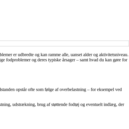
blemer er udbredte og kan ramme alle, uanset alder og aktivitetsniveau.
elige fodproblemer og deres typiske årsager – samt hvad du kan gøre for
 Tilstanden opstår ofte som følge af overbelastning – for eksempel ved
tning, udstrækning, brug af støttende fodtøj og eventuelt indlæg, der