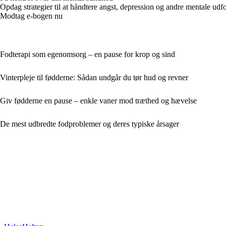
Opdag strategier til at håndtere angst, depression og andre mentale udford
Modtag e-bogen nu
Fodterapi som egenomsorg – en pause for krop og sind
Vinterpleje til fødderne: Sådan undgår du tør hud og revner
Giv fødderne en pause – enkle vaner mod træthed og hævelse
De mest udbredte fodproblemer og deres typiske årsager