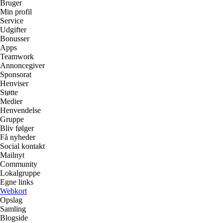
Bruger
Min profil
Service
Udgifter
Bonusser
Apps
Teamwork
Annoncegiver
Sponsorat
Henviser
Støtte
Medier
Henvendelse
Gruppe
Bliv følger
Få nyheder
Social kontakt
Mailnyt
Community
Lokalgruppe
Egne links
Webkort
Opslag
Samling
Blogside