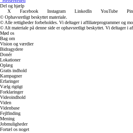
_
HelseHelten
Del og hjælp
X
Facebook
Instagram
LinkedIn
YouTube
Pin
© Ophavsretligt beskyttet materiale.
© Alle rettigheder forbeholdes. Vi deltager i affiliateprogrammer og mo
© Alt materiale på denne side er ophavsretligt beskyttet. Vi deltager i 
Mød os
Bag om
Vision og værdier
Bidragydere
Donér
Lokationer
Oplæg
Gratis indhold
Kampagner
Erfaringer
Vælg rigtigt
Forklaringer
Videoindhold
Viden
Videnbase
Fejlfinding
Mening
Jobmuligheder
Fortæl os noget