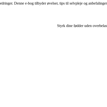
ringer. Denne e-bog tilbyder øvelser, tips til selvpleje og anbefalinger t
Styrk dine fødder uden overbelas