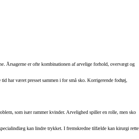
orne. Årsagerne er ofte kombinationen af arvelige forhold, overvægt og
e tid har været presset sammen i for små sko. Korrigerende fodtøj,
roblem, som især rammer kvinder. Arvelighed spiller en rolle, men sko
ecialindlæg kan lindre trykket. I fremskredne tilfælde kan kirurgi rette